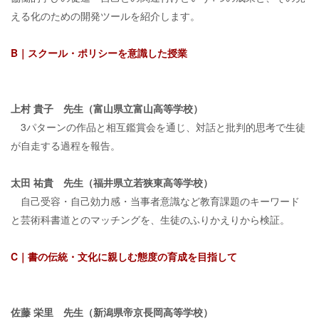
える化のための開発ツールを紹介します。
B｜スクール・ポリシーを意識した授業
上村 貴子 先生（富山県立富山高等学校）
3パターンの作品と相互鑑賞会を通じ、対話と批判的思考で生徒
が自走する過程を報告。
太田 祐貴 先生（福井県立若狭東高等学校）
自己受容・自己効力感・当事者意識など教育課題のキーワード
と芸術科書道とのマッチングを、生徒のふりかえりから検証。
C｜書の伝統・文化に親しむ態度の育成を目指して
佐藤 栄里 先生（新潟県帝京長岡高等学校）