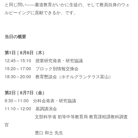
と同じ問い――書道教育がいかに生徒の、そして教員自身のウェ
ルビーイングに貢献できるか、です。
当日の概要
第1日｜8月6日（木）
12:45～15:10 授業研究発表・研究協議
15:20～17:00 ブロック別情報交換会
18:30～20:00 教育懇談会（ホテルグランテラス富山）
第2日｜8月7日（金）
9:30～11:00 分科会発表・研究協議
11:10～12:00 基調講演会
文部科学省 初等中等教育局 教育課程課教科調査
官
豊口 和士 先生