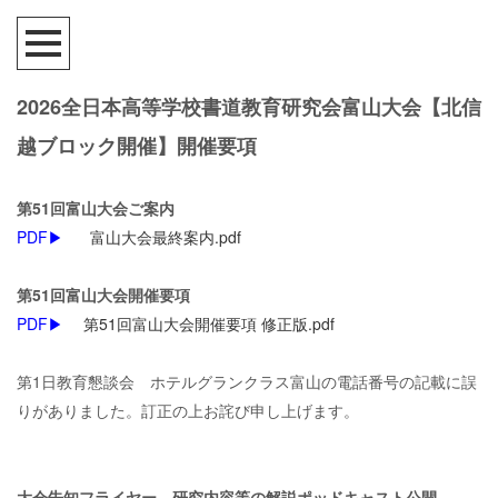
2026全日本高等学校書道教育研究会富山大会【北信
越ブロック開催】開催要項
第51回富山大会ご案内
PDF▶︎
富山大会最終案内.pdf
第51回富山大会開催要項
PDF▶︎
第51回富山大会開催要項 修正版.pdf
第1日教育懇談会 ホテルグランクラス富山の電話番号の記載に誤
りがありました。訂正の上お詫び申し上げます。
大会告知フライヤー、研究内容等の解説ポッドキャスト公開