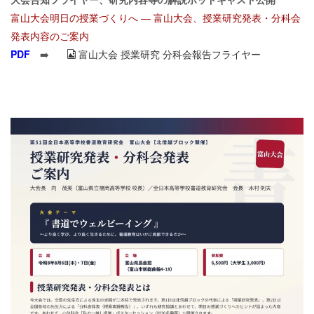
富山大会明日の授業づくりへ ― 富山大会、授業研究発表・分科会
発表内容のご案内
PDF
➡️
富山大会 授業研究 分科会報告フライヤー