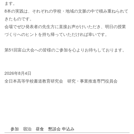
ます。
8本の実践は、それぞれの学校・地域の文脈の中で積み重ねられて
きたものです。
会場でぜひ発表者の先生方に直接お声がけいただき、明日の授業
づくりへのヒントを持ち帰っていただければ幸いです。
第51回富山大会への皆様のご参加を心よりお待ちしております。
2026年8月4日
全日本高等学校書道教育研究会 研究・事業推進専門役員会
参加 宿泊 昼食 懇談会 申込み