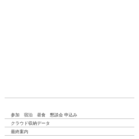
参加 宿泊 昼食 懇談会 申込み
クラウド収納データ
最終案内